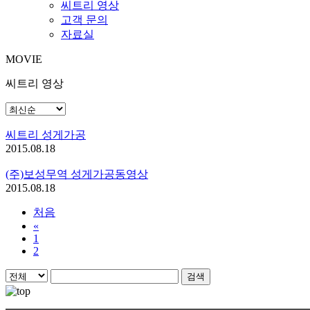
씨트리 영상
고객 문의
자료실
MOVIE
씨트리 영상
씨트리 성게가공
2015.08.18
(주)보성무역 성게가공동영상
2015.08.18
처음
«
1
2
검색