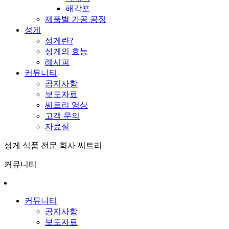
해각포
제품별 가공 공정
성게
성게란?
성게의 효능
레시피
커뮤니티
공지사항
보도자료
씨트리 영상
고객 문의
자료실
성게 식품 전문 회사 씨트리
커뮤니티
커뮤니티
공지사항
보도자료