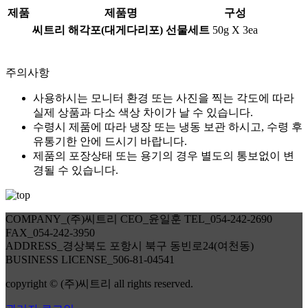
제품
제품명
구성
씨트리 해각포(대게다리포) 선물세트
50g X 3ea
주의사항
사용하시는 모니터 환경 또는 사진을 찍는 각도에 따라
실제 상품과 다소 색상 차이가 날 수 있습니다.
수령시 제품에 따라 냉장 또는 냉동 보관 하시고, 수령 후
유통기한 안에 드시기 바랍니다.
제품의 포장상태 또는 용기의 경우 별도의 통보없이 변
경될 수 있습니다.
COMPANY_(주)씨트리
CEO_윤일훈
TEL_054-242-2690
FAX_054-242-3950
ADDRESS_경상북도 포항시 북구 동빈로24(여천동)
BUSINESS LICENSE_506-81-04541
copyright © (주)씨트리 all rights reserved.